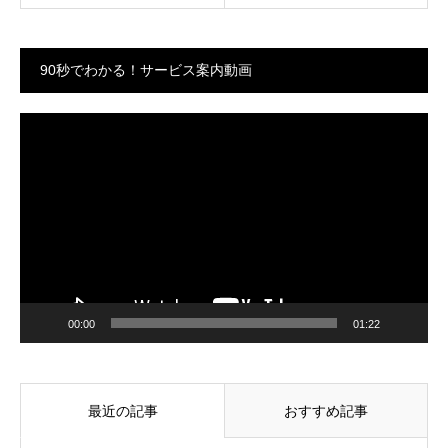
90秒でわかる！サービス案内動画
動
画
プ
レ
ー
ヤ
ー
00:00
01:22
最近の記事
おすすめ記事