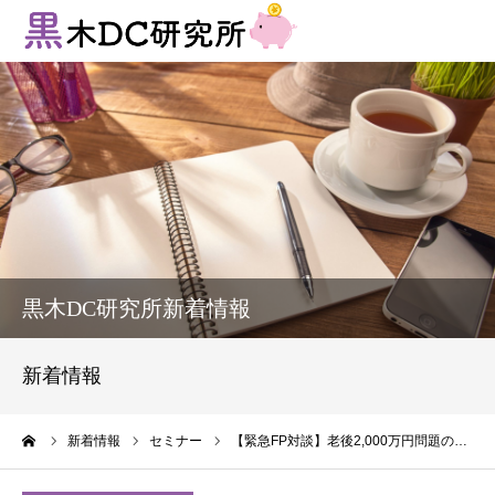
法人向けサービス
個人向けサービス
コラム
新着情報
黒木DC研究所新着情報
お客様の声
新着情報
プロフィール
ーム
新着情報
セミナー
【緊急FP対談】老後2,000万円問題の…
お問い合わせ