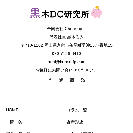
合同会社 Cheer up
代表社員 黒木るみ
〒710-1102 岡山県倉敷市茶屋町早沖1577番地15
090-7136-8410
rumi@kuroki-fp.com
お気軽にお問い合わせください。
HOME
コラム一覧
一問一答
資産形成