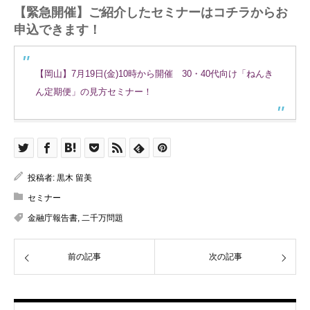
【緊急開催】ご紹介したセミナーはコチラからお
申込できます！
【岡山】7月19日(金)10時から開催 30・40代向け「ねんき
ん定期便」の見方セミナー！
投稿者:
黒木 留美
セミナー
金融庁報告書
,
二千万問題
前の記事
次の記事