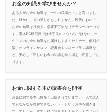
お金の知識を学びませんか？
ある人がお金の知識は「一生の武器だ！」と言いまし
た。確かに、その通りかもしれません。現代において、
お金の知識は社会人に必要不可欠なリテラシーの一つで
す。黒木DC研究所では小手先のノウハウではない、一
生モノのお金の知識をお届けします！セミナー、個別相
談、オンラインサロン、読書会やマネープラン講座な
ど、安心して正しいお金の知識を学ぶ場をご用意してお
ります。
お金に関する本の読書会を開催
お金に関する本は数多く出版されています。一人で読ん
でもなかなか理解できない・・・というお声を聞きま
す。でしたら、皆で一緒に読みませんか？一人でじっく