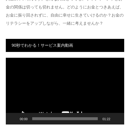
金の関係は切っても切れません。どのようにお金とつきあえば、
お金に振り回されずに、自由に幸せに生きていけるのか？お金の
リテラシーをアップしながら、一緒に考えませんか？
90秒でわかる！サービス案内動画
動
画
プ
レ
ー
ヤ
ー
00:00
01:22