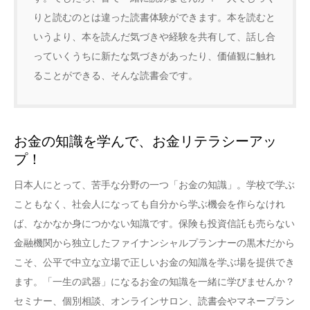
りと読むのとは違った読書体験ができます。本を読むと
いうより、本を読んだ気づきや経験を共有して、話し合
っていくうちに新たな気づきがあったり、価値観に触れ
ることができる、そんな読書会です。
お金の知識を学んで、お金リテラシーアッ
プ！
日本人にとって、苦手な分野の一つ「お金の知識」。学校で学ぶ
こともなく、社会人になっても自分から学ぶ機会を作らなけれ
ば、なかなか身につかない知識です。保険も投資信託も売らない
金融機関から独立したファイナンシャルプランナーの黒木だから
こそ、公平で中立な立場で正しいお金の知識を学ぶ場を提供でき
ます。「一生の武器」になるお金の知識を一緒に学びませんか？
セミナー、個別相談、オンラインサロン、読書会やマネープラン