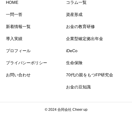
HOME
コラム一覧
一問一答
資産形成
新着情報一覧
お金の教育研修
導入実績
企業型確定拠出年金
プロフィール
iDeCo
プライバシーポリシー
生命保険
お問い合わせ
70代の親をもつFP研究会
お金の豆知識
© 2024 合同会社 Cheer up
新着情報
コラム
プライバシーポリ
お問い合わせ
シェア
シー