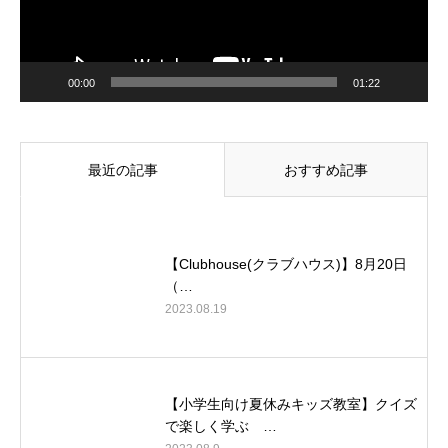
00:00
01:22
最近の記事
おすすめ記事
【Clubhouse(クラブハウス)】8月20日
（…
2023.08.19
【小学生向け夏休みキッズ教室】クイズ
で楽しく学ぶ …