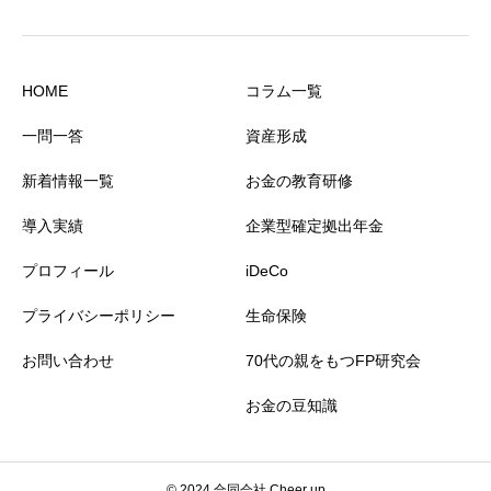
HOME
コラム一覧
一問一答
資産形成
新着情報一覧
お金の教育研修
導入実績
企業型確定拠出年金
プロフィール
iDeCo
プライバシーポリシー
生命保険
お問い合わせ
70代の親をもつFP研究会
お金の豆知識
© 2024 合同会社 Cheer up