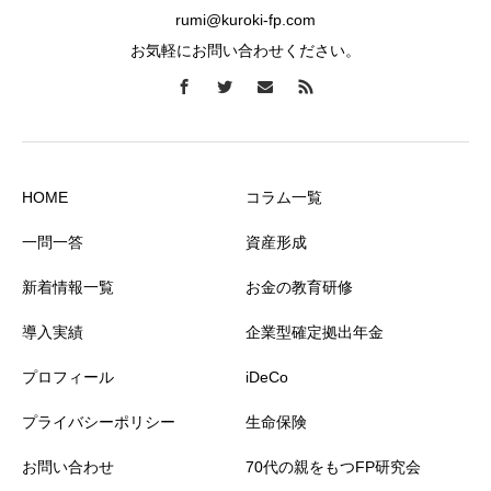
rumi@kuroki-fp.com
お気軽にお問い合わせください。
HOME
コラム一覧
一問一答
資産形成
新着情報一覧
お金の教育研修
導入実績
企業型確定拠出年金
プロフィール
iDeCo
プライバシーポリシー
生命保険
お問い合わせ
70代の親をもつFP研究会