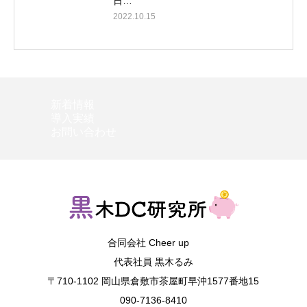
日…
2022.10.15
新着情報
導入実績
お問い合わせ
合同会社 Cheer up
代表社員 黒木るみ
〒710-1102 岡山県倉敷市茶屋町早沖1577番地15
090-7136-8410