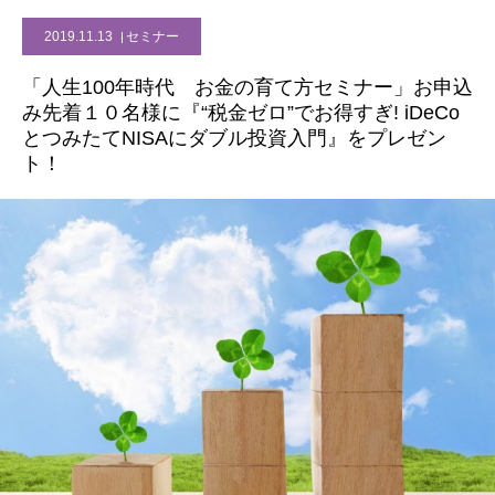
2019.11.13
セミナー
「人生100年時代 お金の育て方セミナー」お申込
み先着１０名様に『“税金ゼロ”でお得すぎ! iDeCo
とつみたてNISAにダブル投資入門』をプレゼン
ト！