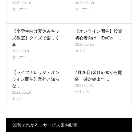
2019.09.16
2019.06.30
セミナー
セミナー
【小学生向け夏休みキッ
【オンライン開催】投資
ズ教室】クイズで楽しく
初心者向け「iDeCo・…
学…
2020.03.15
セミナー
2023.08.9
セミナー
【ライフナレッジ・オン
7月26日(金)15:00から開
ライン開催】意外と知ら
催 確定拠出年…
な…
2019.05.31
セミナー
2022.05.14
セミナー
90秒でわかる！サービス案内動画