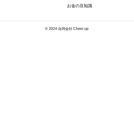
お金の豆知識
© 2024 合同会社 Cheer up