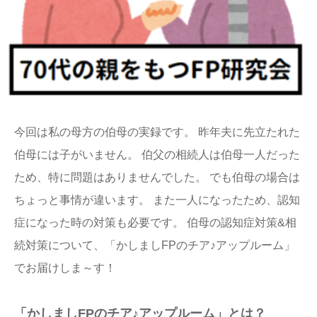
今回は私の母方の伯母の実録です。 昨年夫に先立たれた
伯母には子がいません。 伯父の相続人は伯母一人だった
ため、特に問題はありませんでした。 でも伯母の場合は
ちょっと事情が違います。 また一人になったため、認知
症になった時の対策も必要です。 伯母の認知症対策&相
続対策について、「かしましFPのチア♪アップルーム」
でお届けしま～す！
「かしましFPのチア♪アップルーム」とは？