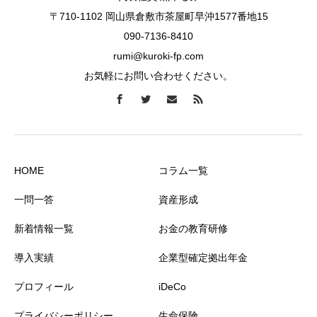
〒710-1102 岡山県倉敷市茶屋町早沖1577番地15
090-7136-8410
rumi@kuroki-fp.com
お気軽にお問い合わせください。
HOME
コラム一覧
一問一答
資産形成
新着情報一覧
お金の教育研修
導入実績
企業型確定拠出年金
プロフィール
iDeCo
プライバシーポリシー
生命保険