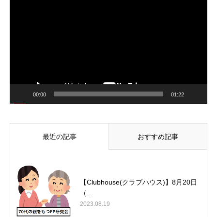
画
プ
レ
ー
ヤ
ー
00:00
01:22
最近の記事
おすすめ記事
【Clubhouse(クラブハウス)】8月20日
（…
2023.08.19