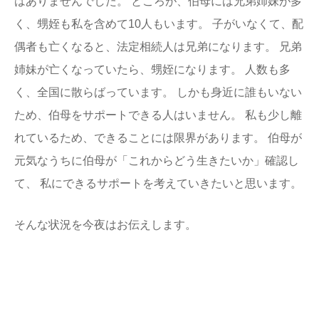
はありませんでした。 ところが、伯母には兄弟姉妹が多
く、甥姪も私を含めて10人もいます。 子がいなくて、配
偶者も亡くなると、法定相続人は兄弟になります。 兄弟
姉妹が亡くなっていたら、甥姪になります。 人数も多
く、全国に散らばっています。 しかも身近に誰もいない
ため、伯母をサポートできる人はいません。 私も少し離
れているため、できることには限界があります。 伯母が
元気なうちに伯母が「これからどう生きたいか」確認し
て、 私にできるサポートを考えていきたいと思います。
そんな状況を今夜はお伝えします。