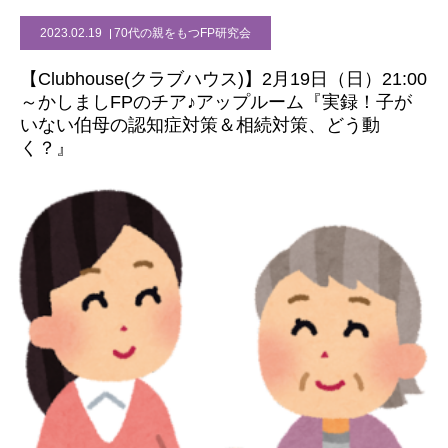
2023.02.19
70代の親をもつFP研究会
【Clubhouse(クラブハウス)】2月19日（日）21:00
～かしましFPのチア♪アップルーム『実録！子が
いない伯母の認知症対策＆相続対策、どう動
く？』