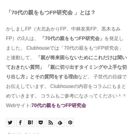
「70代の親をもつFP研究会 」とは？
かしましFP（大北あかりFP、中林友美FP、黒木るみ
FP）の3人は、
「70代の親をもつFP研究会」
を発足し
ました。 Clubhouseでは「70代の親をもつFP研究会」
と連動して、
「親が将来困らないためにこれだけは聞い
ておきたい質問」
「親に切り出すタイミングや上手な切
り出し方」とその質問をする理由
など、 子世代の目線で
お伝えしています。 Clubhouseの内容をコラムにもまと
めていきます。 コラムもご参考になさってください＾＾
Webサイト:
70代の親をもつFP研究会