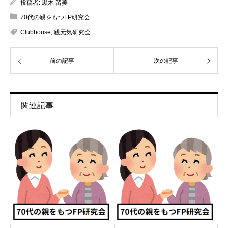
投稿者:
黒木 留美
70代の親をもつFP研究会
Clubhouse
,
親元気研究会
前の記事
次の記事
関連記事