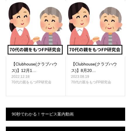
【Clubhouse(クラブハウ
【Clubhouse(クラブハウ
ス)】12月1…
ス)】8月20…
2022.12.18
2023.08.19
70代の親をもつFP研究会
70代の親をもつFP研究会
90秒でわかる！サービス案内動画
動