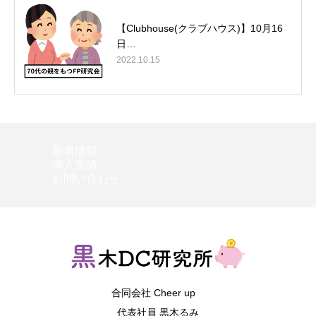
【Clubhouse(クラブハウス)】10月16
日…
2022.10.15
新着情報
導入実績
お問い合わせ
合同会社 Cheer up
代表社員 黒木るみ