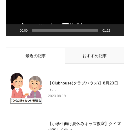
00:00
01:22
最近の記事
おすすめ記事
【Clubhouse(クラブハウス)】8月20日
（…
2023.08.19
【小学生向け夏休みキッズ教室】クイズ