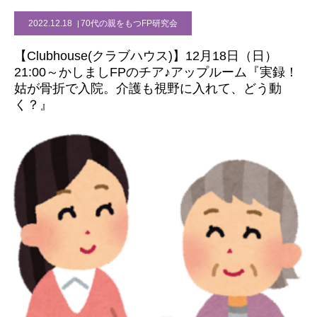
2022.12.18
70代の親をもつFP研究会
【Clubhouse(クラブハウス)】12月18日（日）
21:00～かしましFPのチア♪アップルーム『実録！
姑が骨折で入院。介護も視野に入れて、どう動
く？』