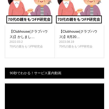
【Clubhouse(クラブハウ
【Clubhouse(クラブハウ
ス)】かしまし…
ス)】8月20…
2022.03.2
2023.08.19
70代の親をもつFP研究会
70代の親をもつFP研究会
90秒でわかる！サービス案内動画
動
画
プ
レ
ー
ヤ
ー