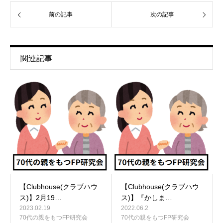
前の記事
次の記事
関連記事
【Clubhouse(クラブハウ
【Clubhouse(クラブハウ
ス)】2月19…
ス)】『かしま…
2023.02.19
2022.06.2
70代の親をもつFP研究会
70代の親をもつFP研究会