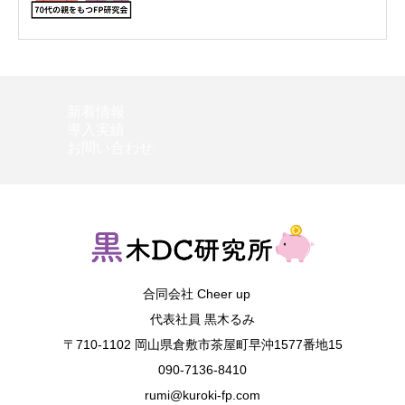
新着情報
導入実績
お問い合わせ
合同会社 Cheer up
代表社員 黒木るみ
〒710-1102 岡山県倉敷市茶屋町早沖1577番地15
090-7136-8410
rumi@kuroki-fp.com