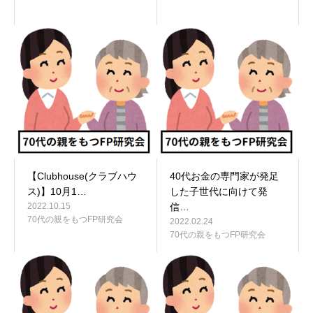
【Clubhouse(クラブハウ
40代お金の専門家が発足
ス)】10月1…
した子世代に向けて発
2022.10.15
信…
70代の親をもつFP研究会
2022.02.24
70代の親をもつFP研究会