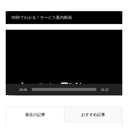
90秒でわかる！サービス案内動画
動
画
プ
レ
ー
ヤ
ー
00:00
01:22
最近の記事
おすすめ記事