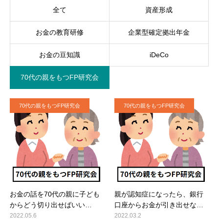
全て
資産形成
お金の教育研修
企業型確定拠出年金
お金の豆知識
iDeCo
70代の親をもつFP研究会
70代の親をもつFP研究会
70代の親をもつFP研究会
お金の話を70代の親に子ども
親が認知症になったら、銀行
からどう切り出せばいい…
口座からお金が引き出せな…
2022.05.6
2022.03.2