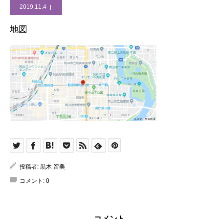
2019.11.4
地図
投稿者:
黒木 留美
コメント:
0
コメント