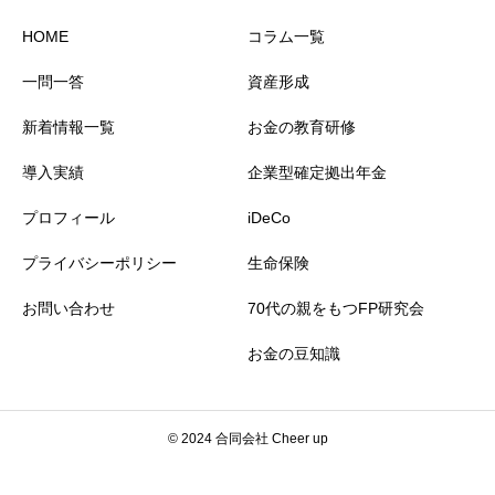
HOME
コラム一覧
一問一答
資産形成
新着情報一覧
お金の教育研修
導入実績
企業型確定拠出年金
プロフィール
iDeCo
プライバシーポリシー
生命保険
お問い合わせ
70代の親をもつFP研究会
お金の豆知識
© 2024 合同会社 Cheer up