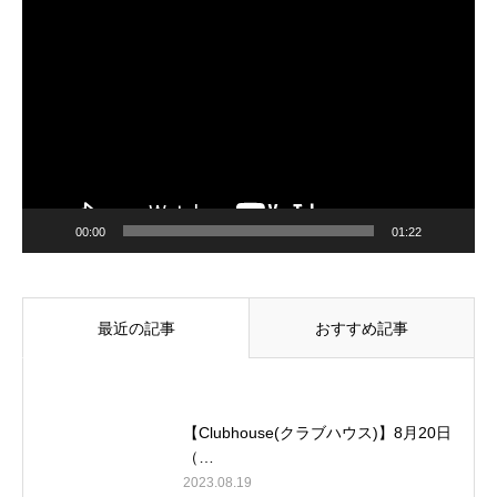
動
画
プ
レ
ー
ヤ
ー
00:00
01:22
最近の記事
おすすめ記事
【Clubhouse(クラブハウス)】8月20日
（…
2023.08.19