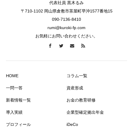
代表社員 黒木るみ
〒710-1102 岡山県倉敷市茶屋町早沖1577番地15
090-7136-8410
rumi@kuroki-fp.com
お気軽にお問い合わせください。
HOME
コラム一覧
一問一答
資産形成
新着情報一覧
お金の教育研修
導入実績
企業型確定拠出年金
プロフィール
iDeCo