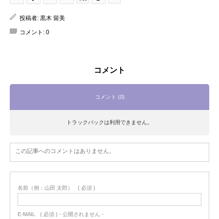
投稿者:
黒木 留美
コメント:
0
コメント
コメント (0)
トラックバックは利用できません。
この記事へのコメントはありません。
名前（例：山田 太郎）
( 必須 )
E-MAIL
( 必須 ) - 公開されません -