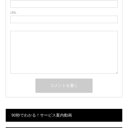
URL
90秒でわかる！サービス案内動画