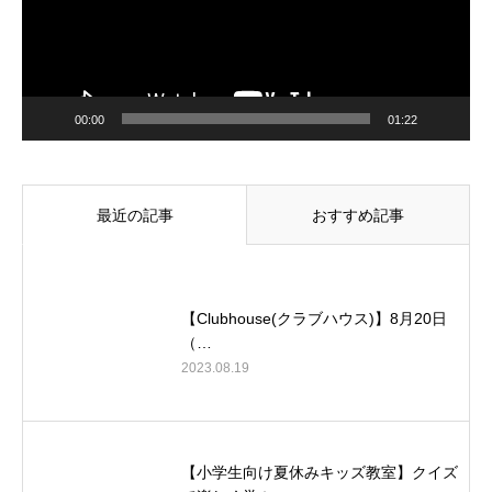
00:00
01:22
最近の記事
おすすめ記事
【Clubhouse(クラブハウス)】8月20日
（…
2023.08.19
【小学生向け夏休みキッズ教室】クイズ