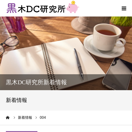
法人向けサービス
個人向けサービス
コラム
新着情報
黒木DC研究所新着情報
お客様の声
新着情報
プロフィール
ーム
新着情報
004
お問い合わせ