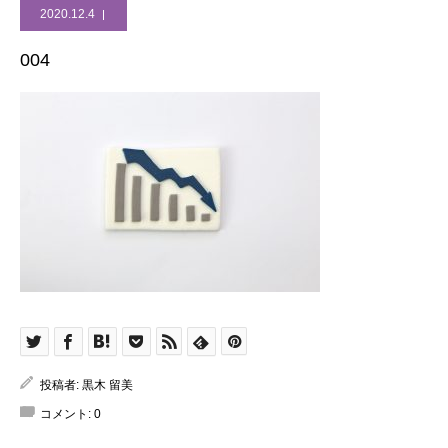
2020.12.4
004
投稿者:
黒木 留美
コメント:
0