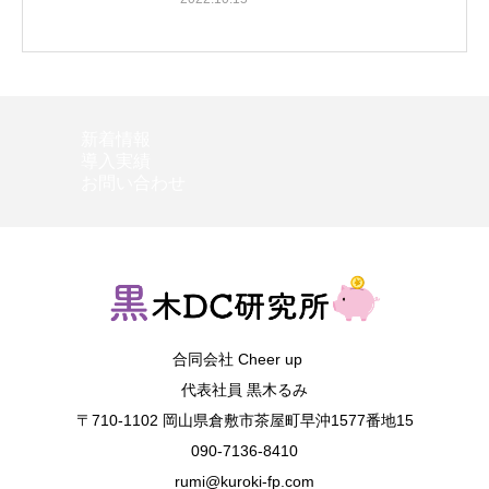
新着情報
導入実績
お問い合わせ
合同会社 Cheer up
代表社員 黒木るみ
〒710-1102 岡山県倉敷市茶屋町早沖1577番地15
090-7136-8410
rumi@kuroki-fp.com