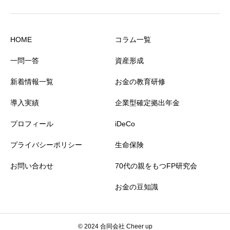
HOME
コラム一覧
一問一答
資産形成
新着情報一覧
お金の教育研修
導入実績
企業型確定拠出年金
プロフィール
iDeCo
プライバシーポリシー
生命保険
お問い合わせ
70代の親をもつFP研究会
お金の豆知識
© 2024 合同会社 Cheer up