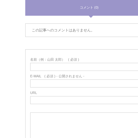
コメント (0)
この記事へのコメントはありません。
名前（例：山田 太郎）
( 必須 )
E-MAIL
( 必須 ) - 公開されません -
URL