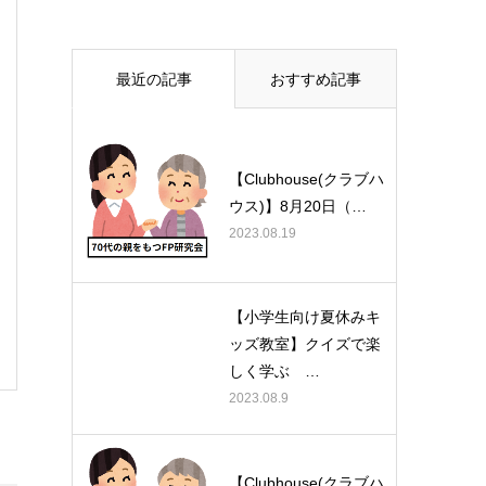
最近の記事
おすすめ記事
【Clubhouse(クラブハ
ウス)】8月20日（…
2023.08.19
【小学生向け夏休みキ
ッズ教室】クイズで楽
しく学ぶ …
2023.08.9
【Clubhouse(クラブハ