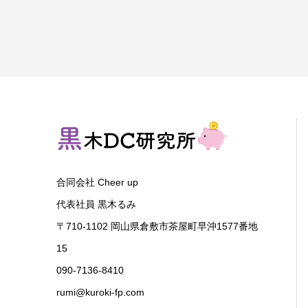
合同会社 Cheer up
代表社員 黒木るみ
〒710-1102 岡山県倉敷市茶屋町早沖1577番地
15
090-7136-8410
rumi@kuroki-fp.com