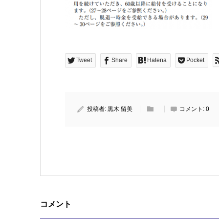
Tweet
Share
Hatena
Pocket
投稿者:
黒木 留美
コメント:
0
コメント