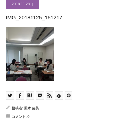
2018.11.28
IMG_20181125_151217
投稿者:
黒木 留美
コメント:
0