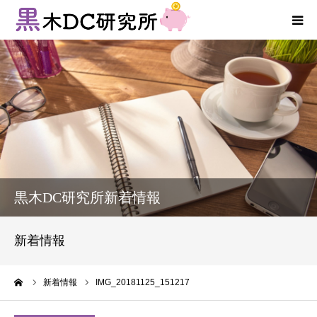
法人向けサービス
個人向けサービス
コラム
新着情報
黒木DC研究所新着情報
お客様の声
新着情報
プロフィール
ーム
新着情報
IMG_20181125_151217
お問い合わせ