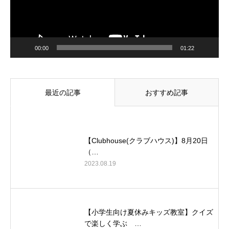
00:00
01:22
最近の記事
おすすめ記事
【Clubhouse(クラブハウス)】8月20日
（…
2023.08.19
【小学生向け夏休みキッズ教室】クイズ
で楽しく学ぶ …