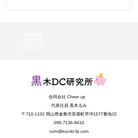
新着情報
導入実績
お問い合わせ
合同会社 Cheer up
代表社員 黒木るみ
〒710-1102 岡山県倉敷市茶屋町早沖1577番地15
090-7136-8410
rumi@kuroki-fp.com