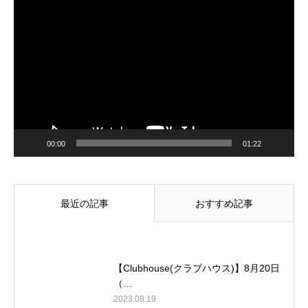
動
画
プ
レ
ー
ヤ
ー
00:00
01:22
最近の記事
おすすめ記事
【Clubhouse(クラブハウス)】8月20日
（…
2023.08.19