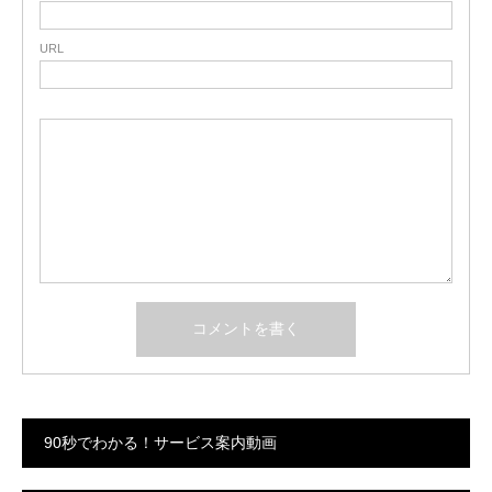
URL
90秒でわかる！サービス案内動画