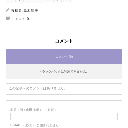
投稿者:
黒木 留美
コメント:
0
コメント
コメント (0)
トラックバックは利用できません。
この記事へのコメントはありません。
名前（例：山田 太郎）
( 必須 )
E-MAIL
( 必須 ) - 公開されません -