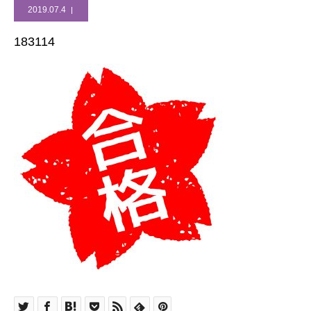
2019.07.4
183114