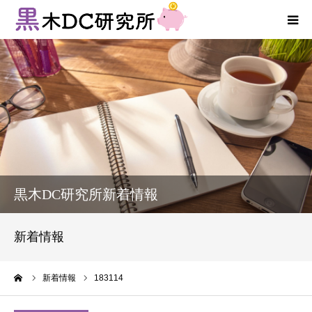
法人向けサービス
個人向けサービス
コラム
新着情報
黒木DC研究所新着情報
お客様の声
新着情報
プロフィール
ーム
新着情報
183114
お問い合わせ