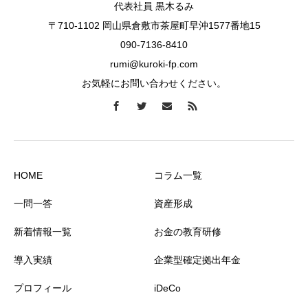
代表社員 黒木るみ
〒710-1102 岡山県倉敷市茶屋町早沖1577番地15
090-7136-8410
rumi@kuroki-fp.com
お気軽にお問い合わせください。
HOME
コラム一覧
一問一答
資産形成
新着情報一覧
お金の教育研修
導入実績
企業型確定拠出年金
プロフィール
iDeCo