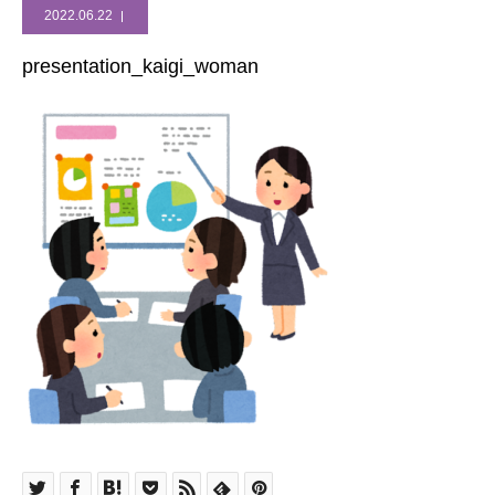
2022.06.22
presentation_kaigi_woman