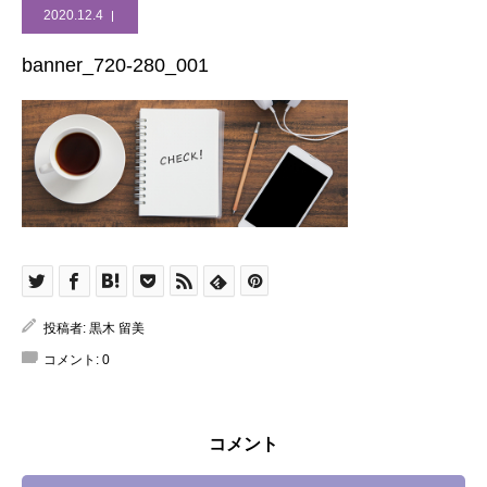
2020.12.4
banner_720-280_001
投稿者:
黒木 留美
コメント:
0
コメント