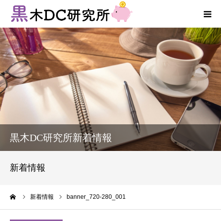
法人向けサービス
個人向けサービス
コラム
新着情報
黒木DC研究所新着情報
お客様の声
新着情報
プロフィール
ーム
新着情報
banner_720-280_001
お問い合わせ