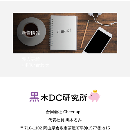
新着情報
導入実績
お問い合わせ
合同会社 Cheer up
代表社員 黒木るみ
〒710-1102 岡山県倉敷市茶屋町早沖1577番地15