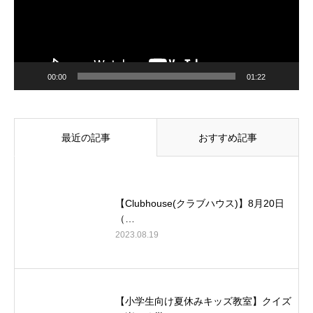
00:00
01:22
最近の記事
おすすめ記事
【Clubhouse(クラブハウス)】8月20日
（…
2023.08.19
【小学生向け夏休みキッズ教室】クイズ