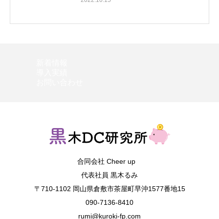
新着情報
導入実績
お問い合わせ
合同会社 Cheer up
代表社員 黒木るみ
〒710-1102 岡山県倉敷市茶屋町早沖1577番地15
090-7136-8410
rumi@kuroki-fp.com