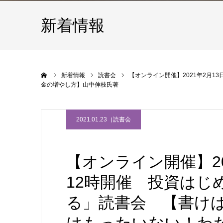
新着情報
ホーム
新着情報
読書会
【オンライン開催】2021年2月
金の増やし方】山中伸枝氏著
2021.01.23
読書会
【オンライン開催】20
12時開催 投資はじ
る」読書会 【書け