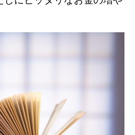
たしにピッタリなお金の増や