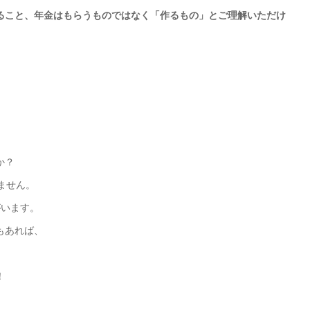
ること、年金はもらうものではなく「作るもの」とご理解いただけ
か？
ません。
がいます。
もあれば、
！