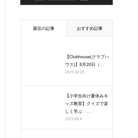
最近の記事
おすすめ記事
【Clubhouse(クラブハ
ウス)】8月20日（…
2023.08.19
【小学生向け夏休みキ
ッズ教室】クイズで楽
しく学ぶ …
2023.08.9