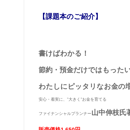
【
課題本のご紹介
】
書けばわかる！
節約・預金だけではもった
わたしにピッタリなお金の
安心・着実に、”大きく”お金を育てる
山中伸枝氏
ファイナンシャルプランナー
販売価格1,650円