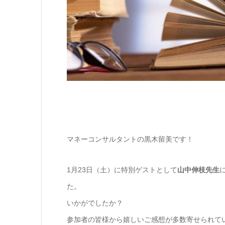
マネーコンサルタントの黒木留美です！
1月23日（土）に特別ゲストとして
山中伸枝先生
た。
いかがでしたか？
参加者の皆様から嬉しいご感想が多数寄せられて