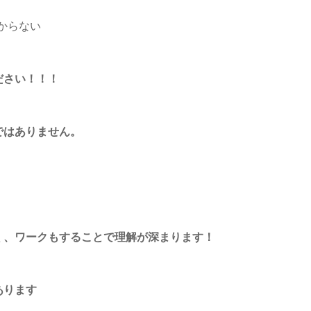
からない
ださい！！！
ではありません。
く、ワークもすることで理解が深まります！
あります