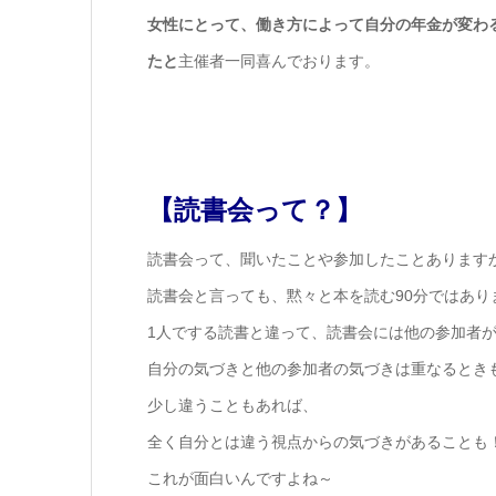
女性にとって、働き方によって自分の年金が変わ
たと
主催者一同喜んでおります。
【読書会って？】
読書会って、聞いたことや参加したことあります
読書会と言っても、黙々と本を読む90分ではあり
1人でする読書と違って、読書会には他の参加者
自分の気づきと他の参加者の気づきは重なるとき
少し違うこともあれば、
全く自分とは違う視点からの気づきがあることも
これが面白いんですよね～