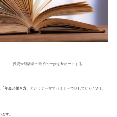
投資未経験者の最初の一歩をサポートする
に
「年金と働き方」
というテーマでセミナーで話していただきし
います。