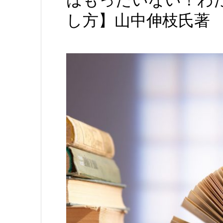
はもったいない！わ
し方】山中伸枝氏著