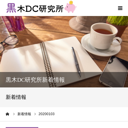
法人向けサービス
個人向けサービス
コラム
新着情報
黒木DC研究所新着情報
お客様の声
新着情報
プロフィール
ーム
新着情報
20200103
お問い合わせ