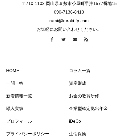
〒710-1102 岡山県倉敷市茶屋町早沖1577番地15
090-7136-8410
rumi@kuroki-fp.com
お気軽にお問い合わせください。
HOME
コラム一覧
一問一答
資産形成
新着情報一覧
お金の教育研修
導入実績
企業型確定拠出年金
プロフィール
iDeCo
プライバシーポリシー
生命保険