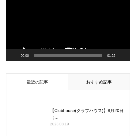
プ
レ
ー
ヤ
ー
00:00
01:22
最近の記事
おすすめ記事
【Clubhouse(クラブハウス)】8月20日
（…
2023.08.19