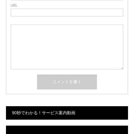
URL
90秒でわかる！サービス案内動画
動
画