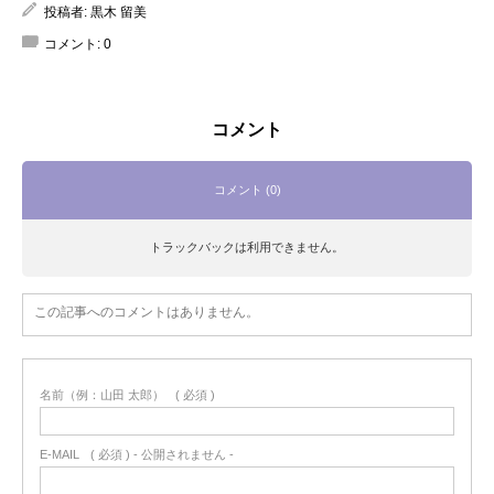
投稿者:
黒木 留美
コメント:
0
コメント
コメント (0)
トラックバックは利用できません。
この記事へのコメントはありません。
名前（例：山田 太郎）
( 必須 )
E-MAIL
( 必須 ) - 公開されません -