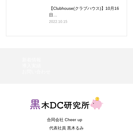
【Clubhouse(クラブハウス)】10月16
日…
2022.10.15
新着情報
導入実績
お問い合わせ
合同会社 Cheer up
代表社員 黒木るみ