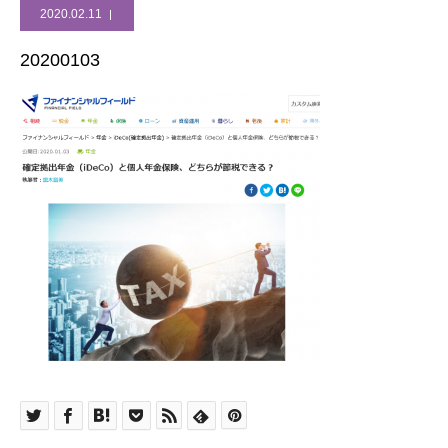
2020.02.11
20200103