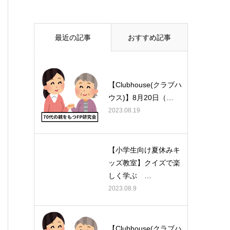
最近の記事
おすすめ記事
【Clubhouse(クラブハ
ウス)】8月20日（…
2023.08.19
【小学生向け夏休みキ
ッズ教室】クイズで楽
しく学ぶ …
2023.08.9
【Clubhouse(クラブハ