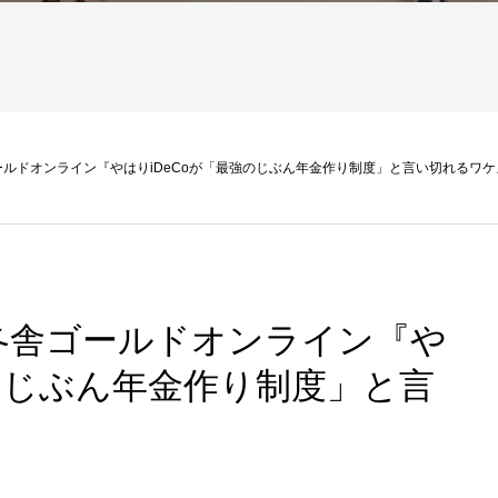
ルドオンライン『やはりiDeCoが「最強のじぶん年金作り制度」と言い切れるワケ
冬舎ゴールドオンライン『や
強のじぶん年金作り制度」と言