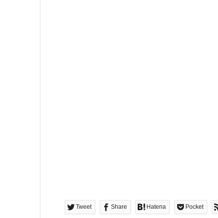
Tweet
Share
Hatena
Pocket