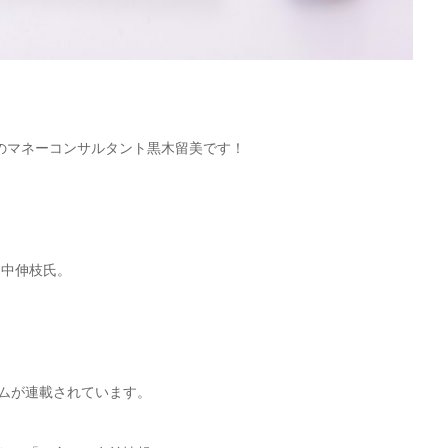
のマネーコンサルタント黒木留美です！
山中伸枝氏。
ラムが連載されています。