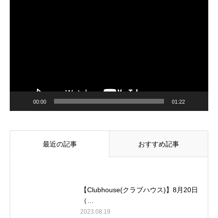
動
画
プ
レ
ー
ヤ
ー
00:00
01:22
最近の記事
おすすめ記事
【Clubhouse(クラブハウス)】8月20日
（…
2023.08.19