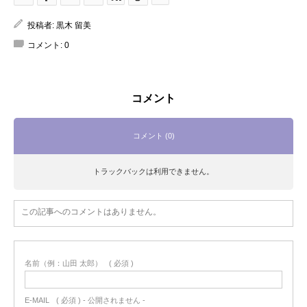
投稿者:
黒木 留美
コメント:
0
コメント
コメント (0)
トラックバックは利用できません。
この記事へのコメントはありません。
名前（例：山田 太郎）
( 必須 )
E-MAIL
( 必須 ) - 公開されません -