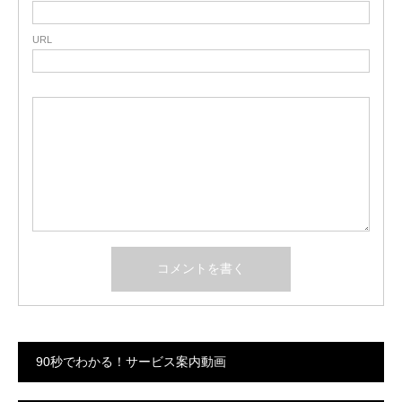
URL
90秒でわかる！サービス案内動画