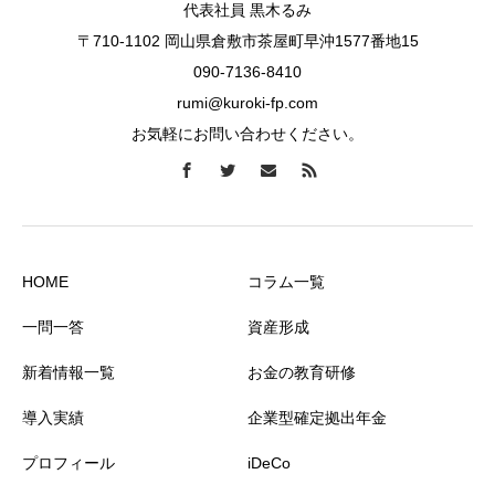
代表社員 黒木るみ
〒710-1102 岡山県倉敷市茶屋町早沖1577番地15
090-7136-8410
rumi@kuroki-fp.com
お気軽にお問い合わせください。
HOME
コラム一覧
一問一答
資産形成
新着情報一覧
お金の教育研修
導入実績
企業型確定拠出年金
プロフィール
iDeCo