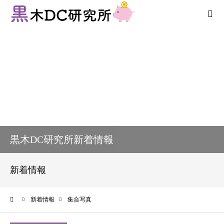
法人向けサービス
個人向けサービス
コラム
新着情報
黒木DC研究所新着情報
お客様の声
新着情報
プロフィール
ーム
新着情報
集合写真
お問い合わせ