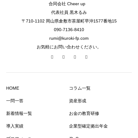
合同会社 Cheer up
代表社員 黒木るみ
〒710-1102 岡山県倉敷市茶屋町早沖1577番地15
090-7136-8410
rumi@kuroki-fp.com
お気軽にお問い合わせください。
HOME
コラム一覧
一問一答
資産形成
新着情報一覧
お金の教育研修
導入実績
企業型確定拠出年金