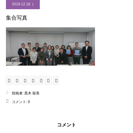
2019.12.18
集合写真
投稿者:
黒木 留美
コメント:
0
コメント