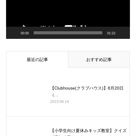
00:00
01:22
最近の記事
おすすめ記事
【Clubhouse(クラブハウス)】8月20日
（…
2023.08.19
【小学生向け夏休みキッズ教室】クイズ