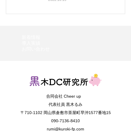
新着情報
導入実績
お問い合わせ
合同会社 Cheer up
代表社員 黒木るみ
〒710-1102 岡山県倉敷市茶屋町早沖1577番地15
090-7136-8410
rumi@kuroki-fp.com