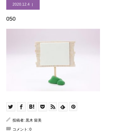
2020.12.4
050
投稿者:
黒木 留美
コメント:
0