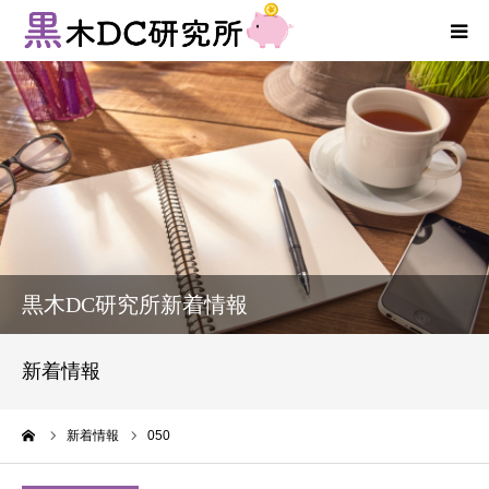
法人向けサービス
個人向けサービス
コラム
新着情報
黒木DC研究所新着情報
お客様の声
新着情報
プロフィール
ーム
新着情報
050
お問い合わせ