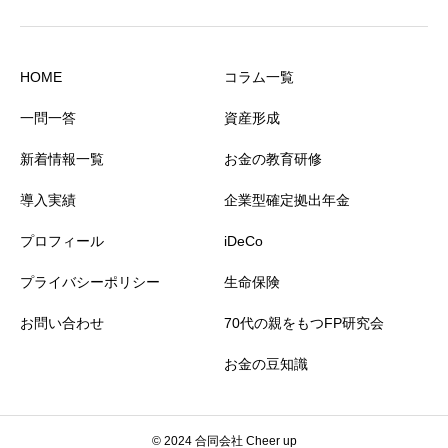
HOME
コラム一覧
一問一答
資産形成
新着情報一覧
お金の教育研修
導入実績
企業型確定拠出年金
プロフィール
iDeCo
プライバシーポリシー
生命保険
お問い合わせ
70代の親をもつFP研究会
お金の豆知識
© 2024 合同会社 Cheer up