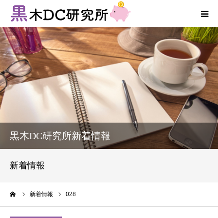
法人向けサービス
個人向けサービス
コラム
新着情報
黒木DC研究所新着情報
お客様の声
新着情報
プロフィール
ーム
新着情報
028
お問い合わせ