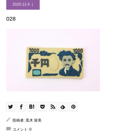
2020.12.4
028
投稿者:
黒木 留美
コメント:
0