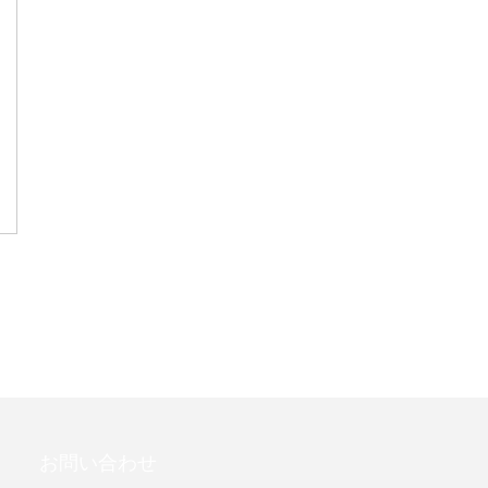
お問い合わせ