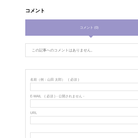
コメント
コメント (0)
この記事へのコメントはありません。
名前（例：山田 太郎）
( 必須 )
E-MAIL
( 必須 ) - 公開されません -
URL