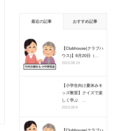
最近の記事
おすすめ記事
【Clubhouse(クラブハ
ウス)】8月20日（…
2023.08.19
【小学生向け夏休みキ
ッズ教室】クイズで楽
しく学ぶ …
2023.08.9
【Clubhouse(クラブハ