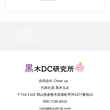
新着情報
導入実績
お問い合わせ
合同会社 Cheer up
代表社員 黒木るみ
〒710-1102 岡山県倉敷市茶屋町早沖1577番地15
090-7136-8410
rumi@kuroki-fp.com