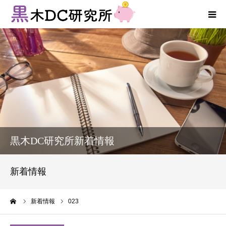
法人向けサービス
個人向けサービス
コラム
新着情報
黒木DC研究所新着情報
お客様の声
新着情報
プロフィール
ーム
新着情報
023
お問い合わせ