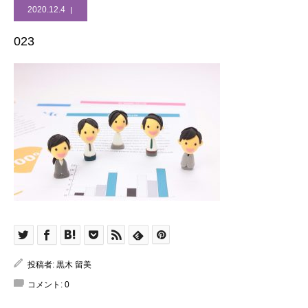
2020.12.4
023
投稿者:
黒木 留美
コメント:
0