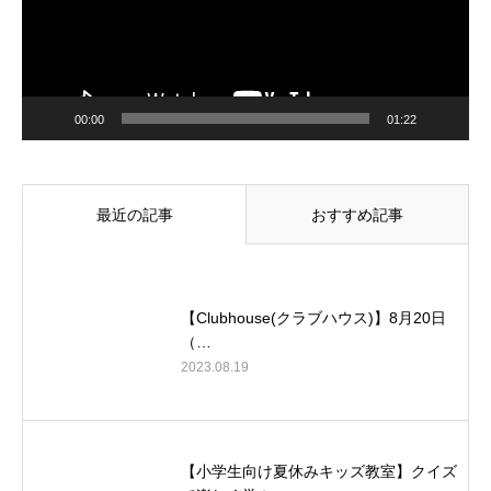
00:00
01:22
最近の記事
おすすめ記事
【Clubhouse(クラブハウス)】8月20日
（…
2023.08.19
【小学生向け夏休みキッズ教室】クイズ