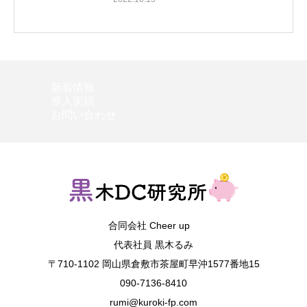
新着情報
導入実績
お問い合わせ
合同会社 Cheer up
代表社員 黒木るみ
〒710-1102 岡山県倉敷市茶屋町早沖1577番地15
090-7136-8410
rumi@kuroki-fp.com