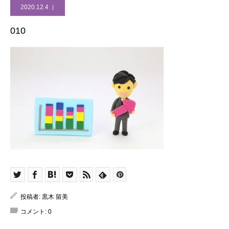
2020.12.4
010
投稿者:
黒木 留美
コメント:
0