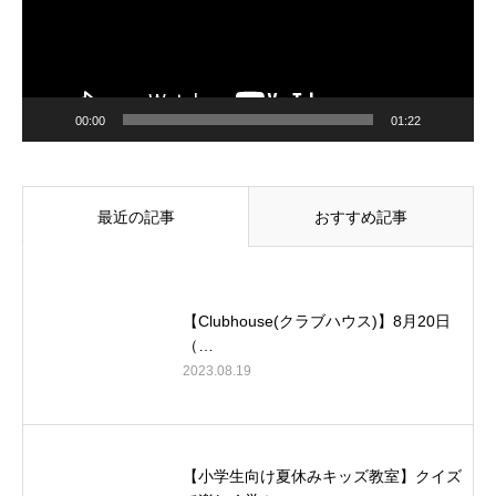
00:00
01:22
最近の記事
おすすめ記事
【Clubhouse(クラブハウス)】8月20日
（…
2023.08.19
【小学生向け夏休みキッズ教室】クイズ