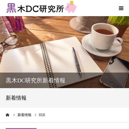
法人向けサービス
個人向けサービス
コラム
新着情報
黒木DC研究所新着情報
お客様の声
新着情報
プロフィール
ーム
新着情報
010
お問い合わせ