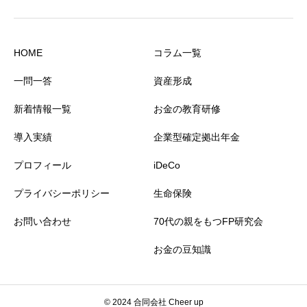
HOME
コラム一覧
一問一答
資産形成
新着情報一覧
お金の教育研修
導入実績
企業型確定拠出年金
プロフィール
iDeCo
プライバシーポリシー
生命保険
お問い合わせ
70代の親をもつFP研究会
お金の豆知識
© 2024 合同会社 Cheer up