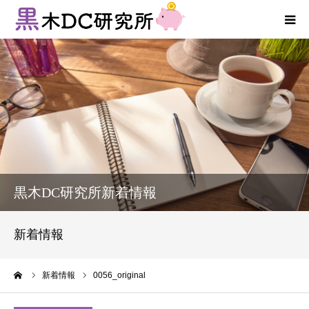
法人向けサービス
個人向けサービス
コラム
新着情報
黒木DC研究所新着情報
お客様の声
新着情報
プロフィール
ーム
新着情報
0056_original
お問い合わせ