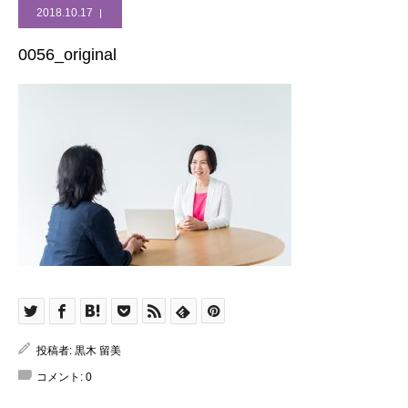
2018.10.17
0056_original
投稿者:
黒木 留美
コメント:
0