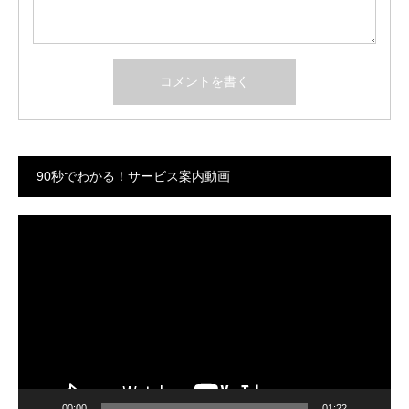
90秒でわかる！サービス案内動画
動
画
プ
レ
ー
ヤ
ー
00:00
01:22