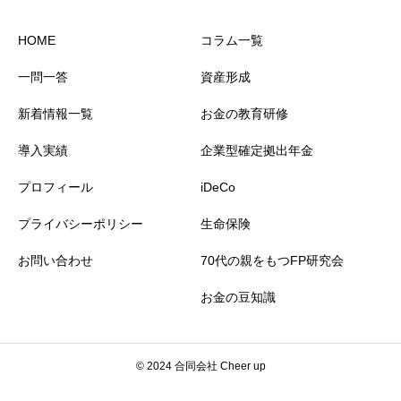
HOME
コラム一覧
一問一答
資産形成
新着情報一覧
お金の教育研修
導入実績
企業型確定拠出年金
プロフィール
iDeCo
プライバシーポリシー
生命保険
お問い合わせ
70代の親をもつFP研究会
お金の豆知識
© 2024 合同会社 Cheer up