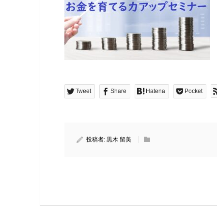
Tweet
Share
Hatena
Pocket
投稿者:
黒木 留美