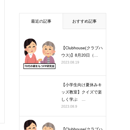
最近の記事
おすすめ記事
【Clubhouse(クラブハ
ウス)】8月20日（…
2023.08.19
【小学生向け夏休みキ
ッズ教室】クイズで楽
しく学ぶ …
2023.08.9
【Clubhouse(クラブハ