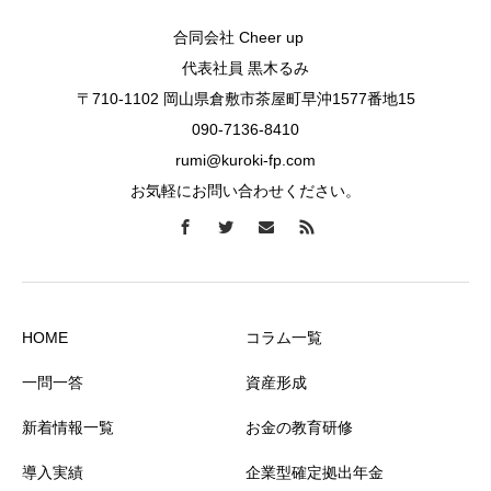
合同会社 Cheer up
代表社員 黒木るみ
〒710-1102 岡山県倉敷市茶屋町早沖1577番地15
090-7136-8410
rumi@kuroki-fp.com
お気軽にお問い合わせください。
HOME
コラム一覧
一問一答
資産形成
新着情報一覧
お金の教育研修
導入実績
企業型確定拠出年金