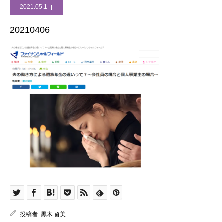
2021.05.1
20210406
投稿者:
黒木 留美