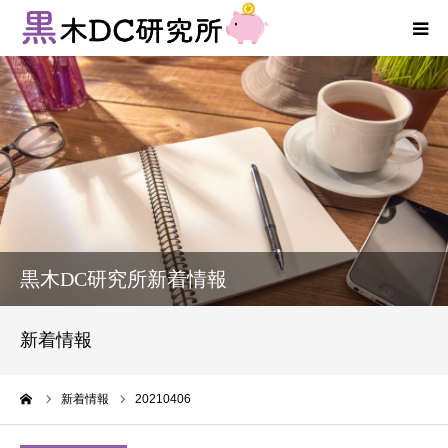
法人向けサービス
個人向けサービス
コラム
新着情報
黒木DC研究所新着情報
お客様の声
新着情報
プロフィール
ーム
新着情報
20210406
お問い合わせ