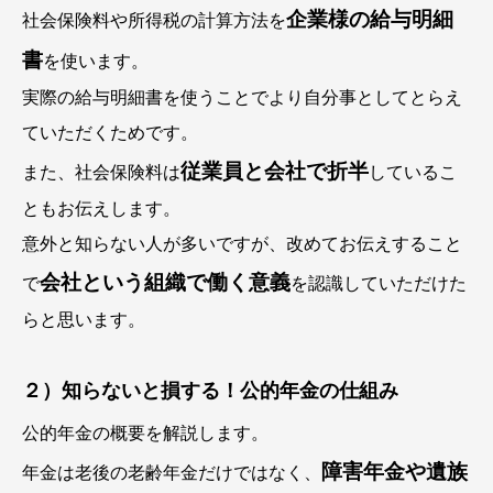
企業様の給与明細
社会保険料や所得税の計算方法を
書
を使います。
実際の給与明細書を使うことでより自分事としてとらえ
ていただくためです。
従業員と会社で折半
また、社会保険料は
しているこ
ともお伝えします。
意外と知らない人が多いですが、改めてお伝えすること
会社という組織で働く意義
で
を認識していただけた
らと思います。
２）知らないと損する！公的年金の仕組み
公的年金の概要を解説します。
障害年金や遺族
年金は老後の老齢年金だけではなく、