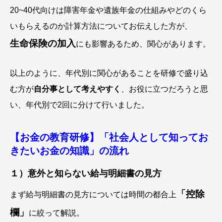
20~40代向けは障害年金や遺族年金の仕組みやどのくら
いもらえるのか計算方法についてお伝えした方が、
生命保険の加入
にも影響あるため、関心があります。
以上のように、年代別に関心があることを研修で盛り込
む方が
自分事として考えやすく
、お役に立つだろうと思
い、年代別で2回に分けて行いました。
【お金の教育研修】「社会人として知ってお
きたいお金の知識」の流れ
１）意外と知らない給与明細書の見方
「控除
まず給与明細書の見方については時間の都合上
欄」
に絞って解説。