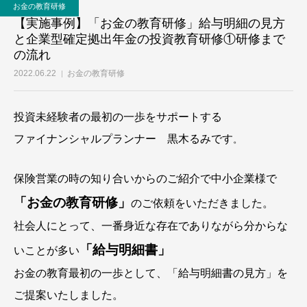
お金の教育研修
【実施事例】「お金の教育研修」給与明細の見方
と企業型確定拠出年金の投資教育研修①研修まで
の流れ
2022.06.22
お金の教育研修
投資未経験者の最初の一歩をサポートする
ファイナンシャルプランナー 黒木るみです
。
保険営業の時の知り合いからのご紹介で中小企業様で
「お金の教育研修」
のご依頼をいただきました。
社会人にとって、一番身近な存在でありながら分からな
「給与明細書」
いことが多い
お金の教育最初の一歩として、「給与明細書の見方」を
ご提案いたしました。