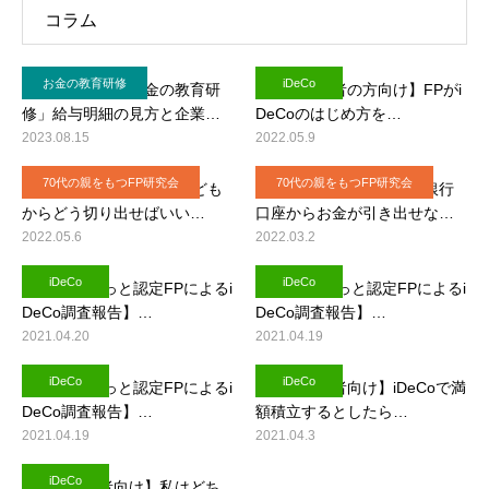
コラム
お金の教育研修
iDeCo
【実施事例】「お金の教育研
【投資初心者の方向け】FPがi
修」給与明細の見方と企業…
DeCoのはじめ方を…
2023.08.15
2022.05.9
70代の親をもつFP研究会
70代の親をもつFP研究会
お金の話を70代の親に子ども
親が認知症になったら、銀行
からどう切り出せばいい…
口座からお金が引き出せな…
2022.05.6
2022.03.2
iDeCo
iDeCo
【FP相談ねっと認定FPによるi
【FP相談ねっと認定FPによるi
DeCo調査報告】…
DeCo調査報告】…
2021.04.20
2021.04.19
iDeCo
iDeCo
【FP相談ねっと認定FPによるi
【投資初心者向け】iDeCoで満
DeCo調査報告】…
額積立するとしたら…
2021.04.19
2021.04.3
iDeCo
【投資初心者向け】私はどち