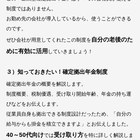
制度ではありません。
お勤め先の会社が導入しているから、使うことができる
のです。
自分の老後のた
ぜひ会社が用意してくれたこの制度を
めに有効に活用
していきましょう！
３）知っておきたい！確定拠出年金制度
確定拠出年金の概要を解説します。
制度概要、税制優遇、受け取り開始年齢、年金の持ち運
びなどをお伝えします。
従業員自身も拠出できる制度設計だったため、「自分の
給与からも掛金を積立できますよ」とお伝えしました。
40～50代向け
受け取り方
では
を特に詳しく解説しま