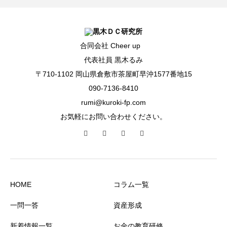
合同会社 Cheer up
代表社員 黒木るみ
〒710-1102 岡山県倉敷市茶屋町早沖1577番地15
090-7136-8410
rumi@kuroki-fp.com
お気軽にお問い合わせください。
HOME
コラム一覧
一問一答
資産形成
新着情報一覧
お金の教育研修