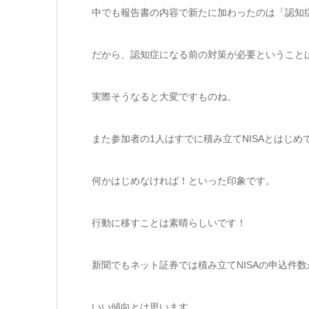
中でも報告書の内容で新たに加わったのは「認知
だから、認知症になる前の対策が必要ということ
実際そうなると大変ですものね。
また参加者の1人はすでに積み立てNISAとはじ
何かはじめなければ！といった印象です。
行動に移すことは素晴らしいです！
新聞でもネット証券では積み立てNISAの申込件
いい傾向とは思います。