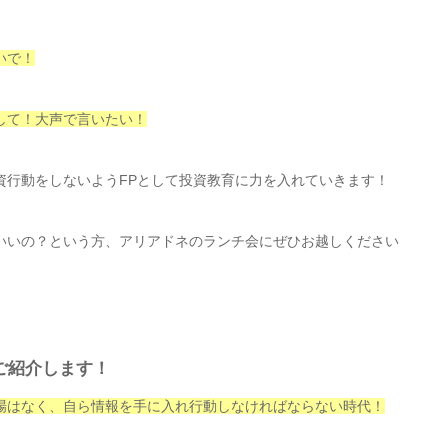
いで！
して！大声で言いたい！
資行動をしないようFPとして投資教育に力を入れていきます！
いいの？という方、アリアドネのランチ会にぜひお越しください
ご紹介します！
場はなく、自ら情報を手に入れ行動しなければならない時代！