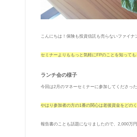
こんにちは！保険も投資信託も売らないファイナ
セミナーよりももっと気軽にFPのことを知って
ランチ会の様子
今回は2月のマネーセミナーに参加してくださった
やはり参加者の方の1番の関心は老後資金をどの
報告書のことも話題になりましたので、2,000