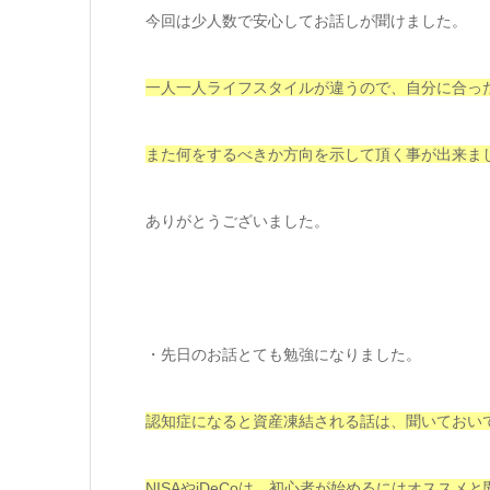
今回は少人数で安心してお話しが聞けました。
一人一人ライフスタイルが違うので、自分に合っ
また何をするべきか方向を示して頂く事が出来ま
ありがとうございました。
・先日のお話とても勉強になりました。
認知症になると資産凍結される話は、聞いておい
NISAやiDeCoは、初心者が始めるにはオススメ