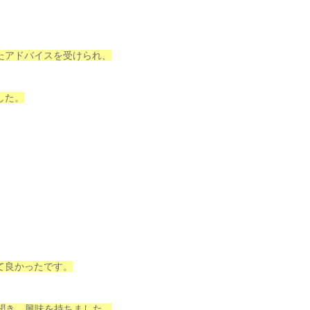
たアドバイスを受けられ、
した。
て良かったです。
と聞き、興味を持ちました。