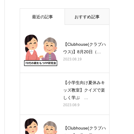
最近の記事
おすすめ記事
【Clubhouse(クラブハ
ウス)】8月20日（…
2023.08.19
【小学生向け夏休みキ
ッズ教室】クイズで楽
しく学ぶ …
2023.08.9
【Clubhouse(クラブハ