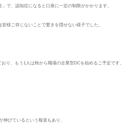
症」で、認知症になると口座に一定の制限がかかります。
は皆様ご存じないことで驚きを隠せない様子でした。
めており、もう1人は秋から職場の企業型DCを始めるご予定です。
数が伸びているという報道もあり、