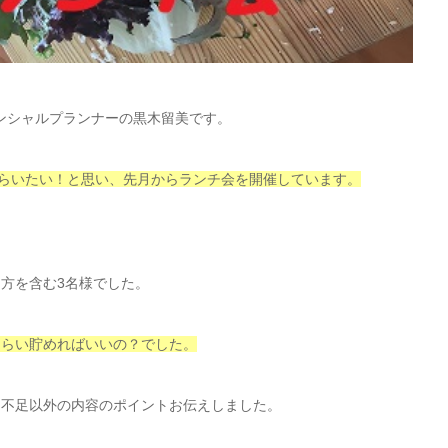
ンシャルプランナーの黒木留美です。
もらいたい！と思い、先月からランチ会を開催しています。
方を含む3名様でした。
くらい貯めればいいの？でした。
万円不足以外の内容のポイントお伝えしました。