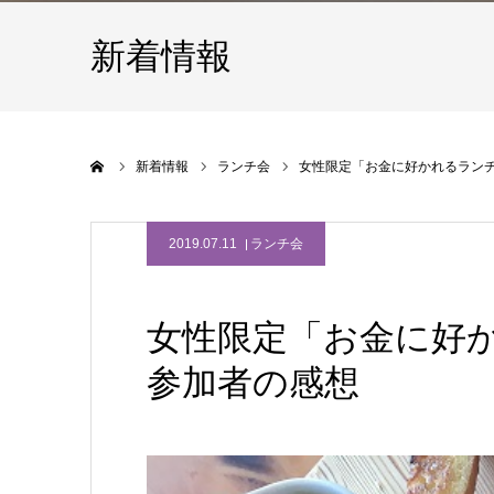
新着情報
ホーム
新着情報
ランチ会
女性限定「お金に好かれるラン
2019.07.11
ランチ会
女性限定「お金に好
参加者の感想